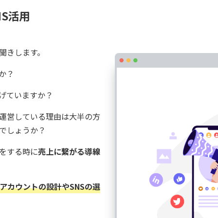
S活用
お聞きします。
か？
あげていますか？
を運営している理由は大半の方
でしょうか？
稿をする時に
売上に繋がる導線
アカウントの設計やSNSの選