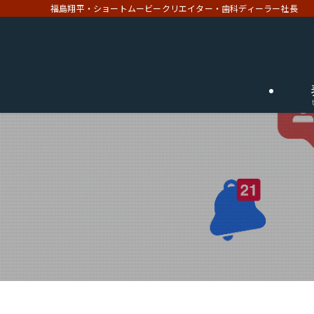
福島翔平・ショートムービークリエイター・歯科ディーラー社長