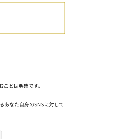
むことは明確
です。
るあなた自身のSNSに対して