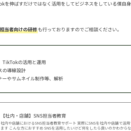
be、TikTokを伸ばすだけではなく活用をしてビジネスをしている僕
S担当者向けの研修
も行っておりますのでご相談ください。
、TikTokの活用と運用
スの導線設計
ナーやサムネイル制作等、解析
【社内・店舗】SNS担当者教育
社内や店舗におけるSNS担当者教育サポート 実際にSNSを社内や店舗で活
ます こんな方におすすめ SNSを活用したいけど何をしたら良いのかわから