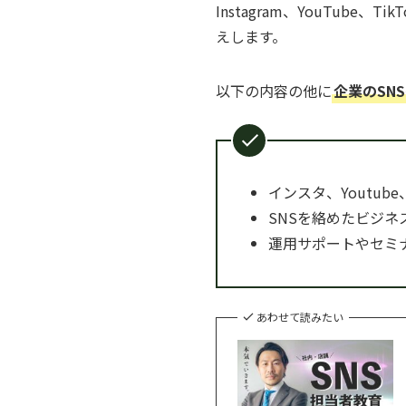
Instagram、YouTu
えします。
以下の内容の他に
企業のSN
インスタ、Youtube
SNSを絡めたビジネ
運用サポートやセミ
あわせて読みたい