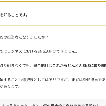
質を知ることです。
NSの担当者になりましたか？
いではビジネスにおけるSNS活用はできません。
取り組まなくても、
競合他社はこれからどんどんSNSに取り組
依頼することも選択肢としてはアリですが、まずはSNS担当であ
があります。
こまで言うのかというと、
僕の場合全て自分自身で運営をし