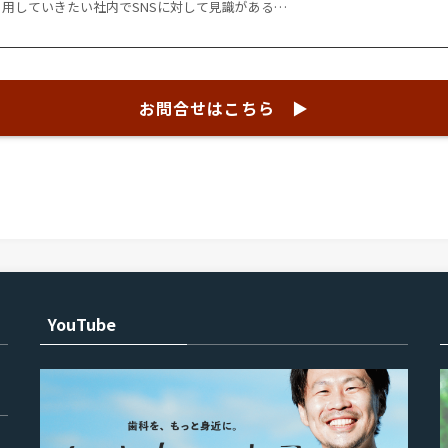
用していきたい社内でSNSに対して見識がある…
お問合せはこちら ▶︎
YouTube