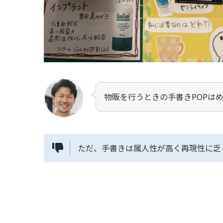
物販を行うときの手書きPOPは
ただ、手書きは属人性が高く再現性に乏し