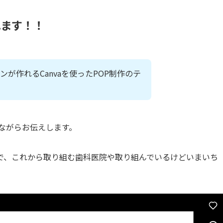
れ
ます！！
が作れるCanvaを使ったPOP制作のテ
えながらお伝えします。
で、これから取り組む歯科医院や取り組んでいるけどいまいち