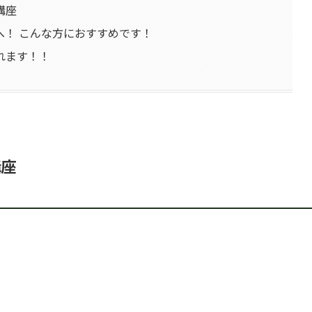
講座
へ！ こんな方におすすめです！
れます！！
講座