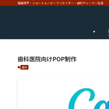
福島翔平・ショートムービークリエイター・歯科ディーラー社長
歯科医院向けPOP制作
歯科