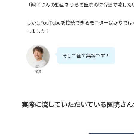
「翔平さんの動画をうちの医院の待合室で流した
しかしYouTubeを接続できるモニターばかり
しました！
そして全て無料です！
福島
実際に流していただいている医院さん