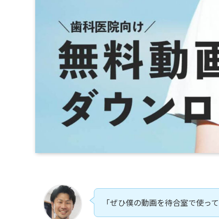
「ぜひ僕の動画を待合室で使っ