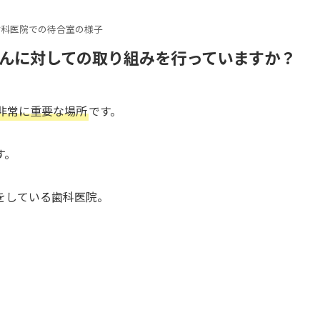
歯科医院での待合室の様子
んに対しての取り組みを行っていますか？
非常に重要な場所
です。
す。
をしている歯科医院。