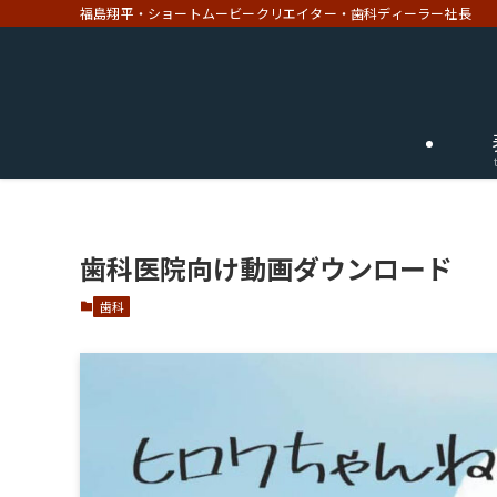
福島翔平・ショートムービークリエイター・歯科ディーラー社長
歯科医院向け動画ダウンロード
歯科