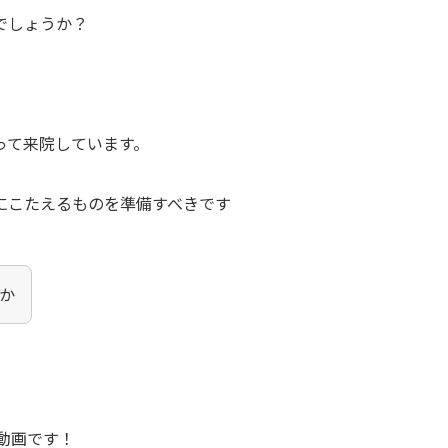
でしょうか？
って来院しています。
にこたえるものを準備すべきです
か
e動画です！