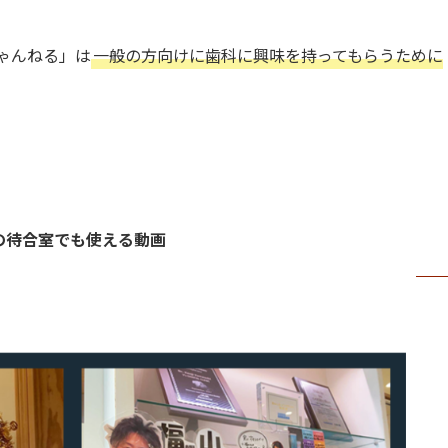
ちゃんねる」は
一般の方向けに歯科に興味を持ってもらうために
の待合室でも使える動画